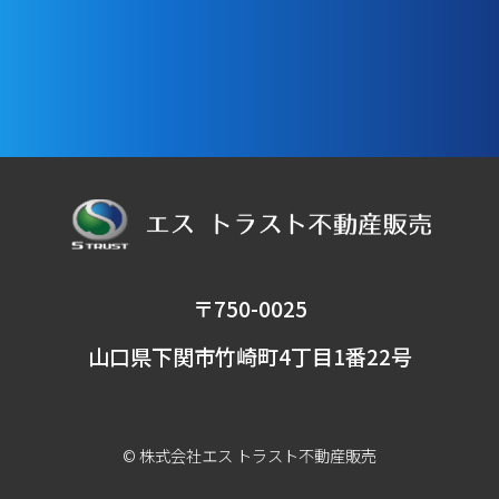
〒750-0025
⼭⼝県下関市⽵崎町4丁⽬1番22号
© 株式会社エス​ トラスト不動産販売