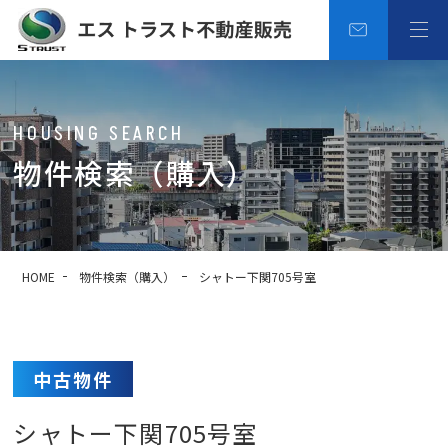
HOUSING SEARCH
物件検索（購入）
HOME
物件検索（購入）
シャトー下関705号室
中古物件
シャトー下関705号室