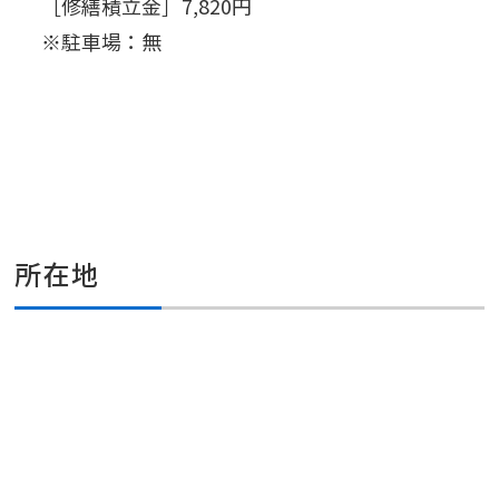
［修繕積立金］7,820円
※駐車場：無
所在地