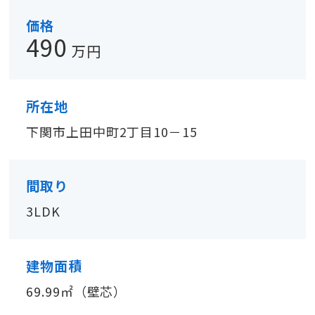
価格
490
万円
所在地
下関市上田中町2丁目10－15
間取り
3LDK
建物面積
69.99㎡（壁芯）