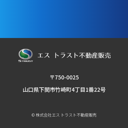
〒750-0025
⼭⼝県下関市⽵崎町4丁⽬1番22号
© 株式会社エス​ トラスト不動産販売