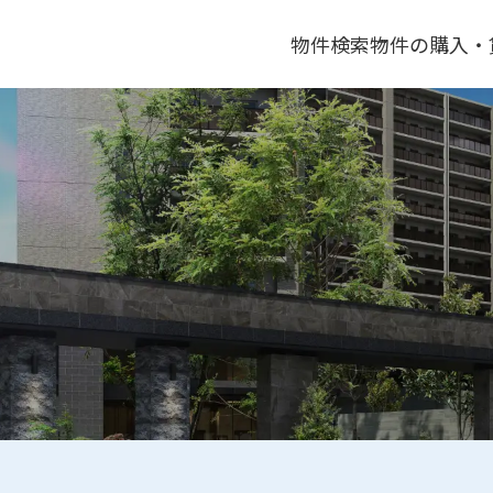
物件検索
物件の購入・
物件検索（購入
新築物件
物件検索（賃貸
中古物件
物件を借