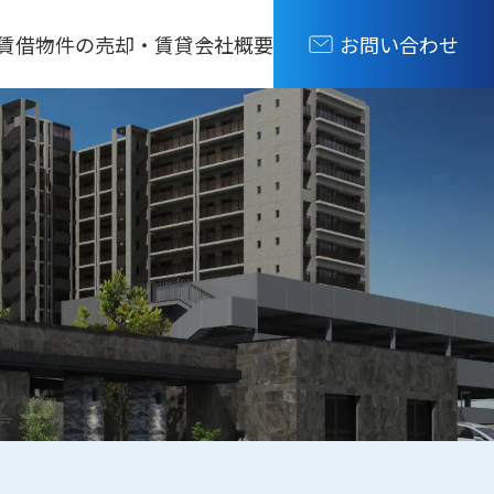
賃借
物件の売却・賃貸
会社概要
お問い合わせ
）
を買う
物件を売る・貸す
）
を買う
売却・賃貸のお問合せ
りる